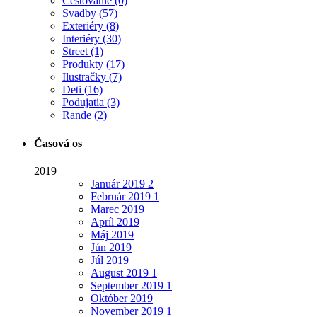
Cestovanie
(0)
Svadby
(57)
Exteriéry
(8)
Interiéry
(30)
Street
(1)
Produkty
(17)
Ilustračky
(7)
Deti
(16)
Podujatia
(3)
Rande
(2)
Časová os
2019
Január
2019
2
Február
2019
1
Marec
2019
Apríl
2019
Máj
2019
Jún
2019
Júl
2019
August
2019
1
September
2019
1
Október
2019
November
2019
1