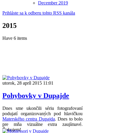
December
2019
Prihláste sa k odberu tohto RSS kanála
2015
Have 6 items
utorok, 28 apríl 2015 11:01
Pohybovky v Dupajde
Dnes sme ukončili sériu fotografovaní
podujatí organizovaných pod hlavičkou
Materského centra Dupajda
. Dnes to bolo
pre mňa vizuálne extra zaujímavé.
Ďakujem!