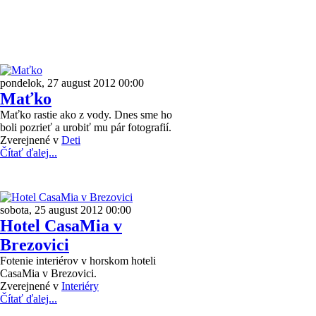
pondelok, 27 august 2012 00:00
Maťko
Maťko rastie ako z vody. Dnes sme ho
boli pozrieť a urobiť mu pár fotografií.
Zverejnené v
Deti
Čítať ďalej...
sobota, 25 august 2012 00:00
Hotel CasaMia v
Brezovici
Fotenie interiérov v horskom hoteli
CasaMia v Brezovici.
Zverejnené v
Interiéry
Čítať ďalej...