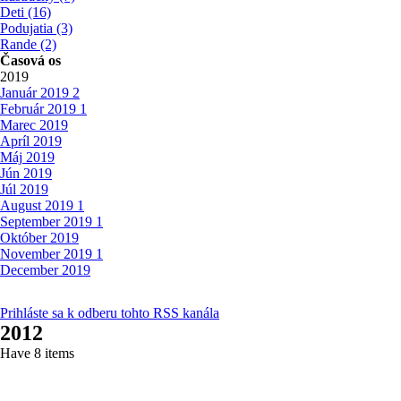
Deti
(16)
Podujatia
(3)
Rande
(2)
Časová os
2019
Január
2019
2
Február
2019
1
Marec
2019
Apríl
2019
Máj
2019
Jún
2019
Júl
2019
August
2019
1
September
2019
1
Október
2019
November
2019
1
December
2019
Prihláste sa k odberu tohto RSS kanála
2012
Have 8 items