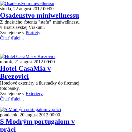
streda, 22 august 2012 00:00
Osadenstvo miniwellnessu
Z dnešného fotenia "stafu" miniwellnessu
v Bratislavskej Vrakuni.
Zverejnené v
Portréty
Čítať ďalej...
utorok, 21 august 2012 00:00
Hotel CasaMia v
Brezovici
Hotelové exteriéry a ilustračky do firemnej
fotobanky.
Zverejnené v
Exteriéry
Čítať ďalej...
pondelok, 20 august 2012 00:00
S Modrým portugalom v
práci