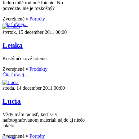
Jedno milé rodinné fotenie. No
povedzte..nie je rozkošný?
Zverejnené v
Portréty
Čítať ďalej...
štvrtok, 15 december 2011 00:00
Lenka
Kostýmčekové fotenie.
Zverejnené v
Produkty
Čítať ďalej...
streda, 14 december 2011 00:00
Lucia
Vždy mám radosť, keď sa v
nafotografovanom materiáli nájde aj niečo
takéto.
Zverejnené v
Portréty