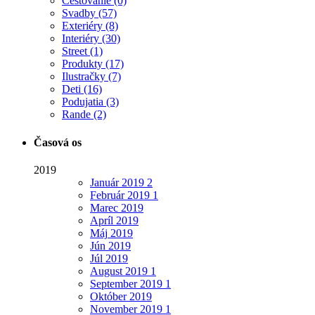
Cestovanie
(0)
Svadby
(57)
Exteriéry
(8)
Interiéry
(30)
Street
(1)
Produkty
(17)
Ilustračky
(7)
Deti
(16)
Podujatia
(3)
Rande
(2)
Časová os
2019
Január
2019
2
Február
2019
1
Marec
2019
Apríl
2019
Máj
2019
Jún
2019
Júl
2019
August
2019
1
September
2019
1
Október
2019
November
2019
1