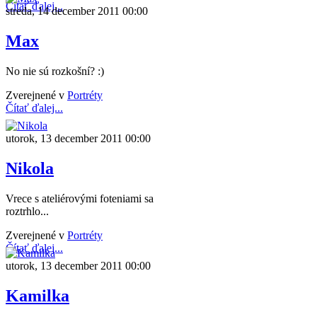
Čítať ďalej...
streda, 14 december 2011 00:00
Max
No nie sú rozkošní? :)
Zverejnené v
Portréty
Čítať ďalej...
utorok, 13 december 2011 00:00
Nikola
Vrece s ateliérovými foteniami sa
roztrhlo...
Zverejnené v
Portréty
Čítať ďalej...
utorok, 13 december 2011 00:00
Kamilka