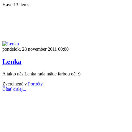
Have 13 items
pondelok, 28 november 2011 00:00
Lenka
A takto nás Lenka rada mätie farbou očí :).
Zverejnené v
Portréty
Čítať ďalej...