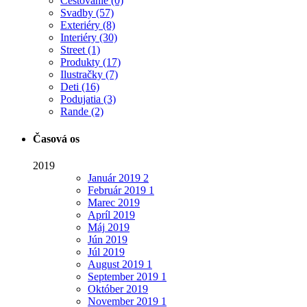
Cestovanie
(0)
Svadby
(57)
Exteriéry
(8)
Interiéry
(30)
Street
(1)
Produkty
(17)
Ilustračky
(7)
Deti
(16)
Podujatia
(3)
Rande
(2)
Časová os
2019
Január
2019
2
Február
2019
1
Marec
2019
Apríl
2019
Máj
2019
Jún
2019
Júl
2019
August
2019
1
September
2019
1
Október
2019
November
2019
1