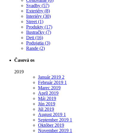
Cestovanie
(0)
Svadby
(57)
Exteriéry
(8)
Interiéry
(30)
Street
(1)
Produkty
(17)
Ilustračky
(7)
Deti
(16)
Podujatia
(3)
Rande
(2)
Časová os
2019
Január
2019
2
Február
2019
1
Marec
2019
Apríl
2019
Máj
2019
Jún
2019
Júl
2019
August
2019
1
September
2019
1
Október
2019
November
2019
1